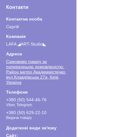
Контакти
Сергiй
LAFA ◢ART-Studio◣
Самовивіз товару за
попередньою домовленістю:
Район метро Академмістечко,
вул.Клавдіївська 27а, Київ,
Україна
+380 (50) 544-46-76
Viber, Telegram
+380 (50) 629-22-10
Видача товару