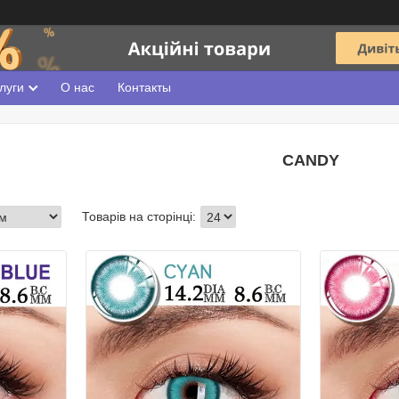
луги
О нас
Контакты
CANDY