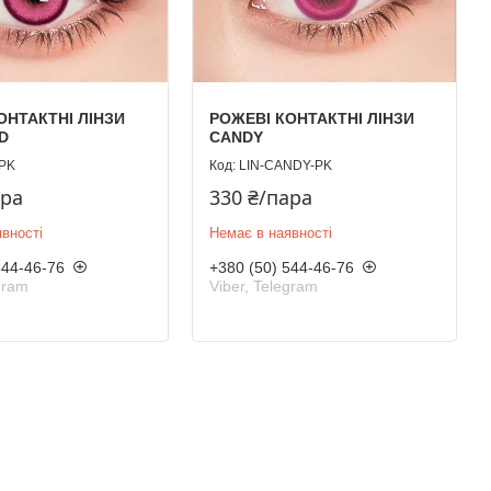
ОНТАКТНІ ЛІНЗИ
РОЖЕВІ КОНТАКТНІ ЛІНЗИ
D
CANDY
-PK
LIN-CANDY-PK
ара
330 ₴/пара
вності
Немає в наявності
544-46-76
+380 (50) 544-46-76
gram
Viber, Telegram