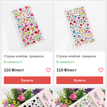
Стрази клейові, прикраси
Стрази клейові, прикраси
В наявності
В наявності
110
110
₴/лист
₴/лист
Купити
Купити