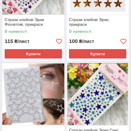
Стрази клейові Зірки
Стрази клейові Зірки,
Фіолетові, прикраси
прикраси
В наявності
В наявності
115
100
₴/лист
₴/лист
Купити
Купити
Стрази клейові Зірки Сині