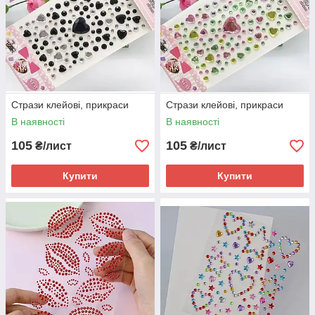
Стрази клейові, прикраси
Стрази клейові, прикраси
В наявності
В наявності
105
105
₴/лист
₴/лист
Купити
Купити