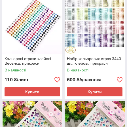
Кольорові стрази клейові
Набір кольорових страз 3440
Веселка, прикраси
шт., клейові, прикраси
В наявності
В наявності
110
600
₴/лист
₴/упаковка
Купити
Купити