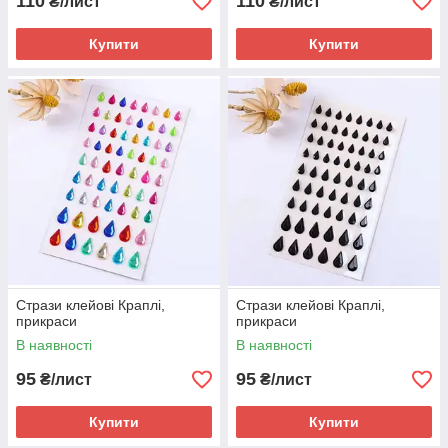
110
110
₴/лист
₴/лист
Купити
Купити
Стрази клейові Краплі,
Стрази клейові Краплі,
прикраси
прикраси
В наявності
В наявності
95
95
₴/лист
₴/лист
Купити
Купити