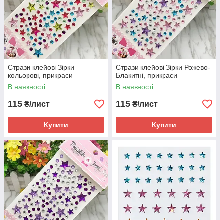
Стрази клейові Зірки
Стрази клейові Зірки Рожево-
кольорові, прикраси
Блакитні, прикраси
В наявності
В наявності
115
115
₴/лист
₴/лист
Купити
Купити