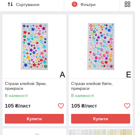
Сортування
0
Фільтри
Стрази клейові Зірки,
Стрази клейові Квіти,
прикраси
прикраси
В наявності
В наявності
105
105
₴/лист
₴/лист
Купити
Купити