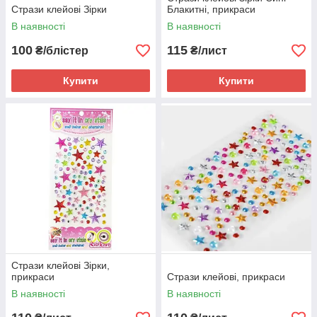
Стрази клейові Зірки
Блакитні, прикраси
В наявності
В наявності
100
115
₴/блістер
₴/лист
Купити
Купити
Стрази клейові Зірки,
прикраси
Стрази клейові, прикраси
В наявності
В наявності