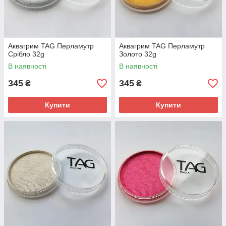
Аквагрим TAG Перламутр
Аквагрим TAG Перламутр
Срібло 32g
Золото 32g
В наявності
В наявності
345
345
₴
₴
Купити
Купити