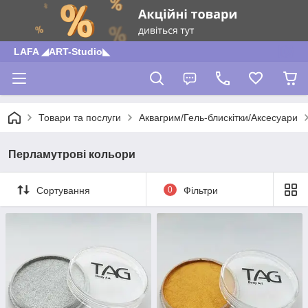
LAFA ◢ART-Studio◣
Товари та послуги
Аквагрим/Гель-блискітки/Аксесуари
Перламутрові кольори
Сортування
0
Фільтри