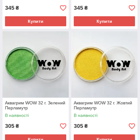
345
345
₴
₴
Купити
Купити
Аквагрим WOW 32 г. Зелений
Аквагрим WOW 32 г. Жовтий
Перламутр
Перламутр
В наявності
В наявності
305
305
₴
₴
Купити
Купити