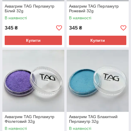
Аквагрим TAG Перламутр
Аквагрим TAG Перламутр
Білий 32g
Рожевий 32g
В наявності
В наявності
345
345
₴
₴
Купити
Купити
Аквагрим TAG Перламутр
Аквагрим TAG Блакитний
Фіолетовий 32g
Перламутр 32g
В наявності
В наявності