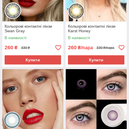
Кольорові контактні лінзи
Кольорові контактні лінзи
Swan Gray
Karst Honey
В наявності
В наявності
260
260
₴
₴/пара
330 ₴
330 ₴/пара
Купити
Купити