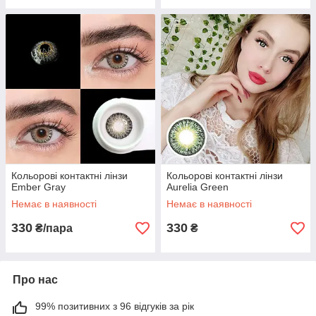
Кольорові контактні лінзи
Кольорові контактні лінзи
Ember Gray
Aurelia Green
Немає в наявності
Немає в наявності
330
330
₴/пара
₴
Про нас
99% позитивних з 96 відгуків за рік