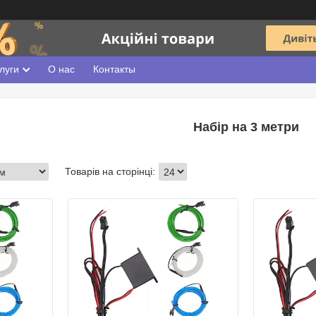
луги
О нас
Контакты
Набір на 3 метри