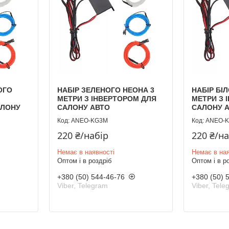
ОГО
НАБІР ЗЕЛЕНОГО НЕОНА 3
НАБІР БІ
МЕТРИ З ІНВЕРТОРОМ ДЛЯ
МЕТРИ З 
АЛОНУ
САЛОНУ АВТО
САЛОНУ 
ANEO-KG3M
ANEO-
220 ₴/набір
220 ₴/н
Немає в наявності
Немає в ная
Оптом і в роздріб
Оптом і в р
+380 (50) 544-46-76
+380 (50) 
Viber, Telegram
Viber, Tele