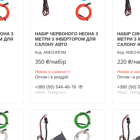
ОНА 3
НАБІР ЧЕРВОНОГО НЕОНА 3
НАБІР СИ
М ДЛЯ
МЕТРИ З ІНВЕРТОРОМ ДЛЯ
МЕТРИ З 
САЛОНУ АВТО
САЛОНУ 
ANEO-KR3M
ANEO-
350 ₴/набір
220 ₴/н
Немає в наявності
Немає в ная
Оптом і в роздріб
Оптом і в р
+380 (50) 544-46-76
+380 (50) 
Viber, Telegram
Viber, Tele