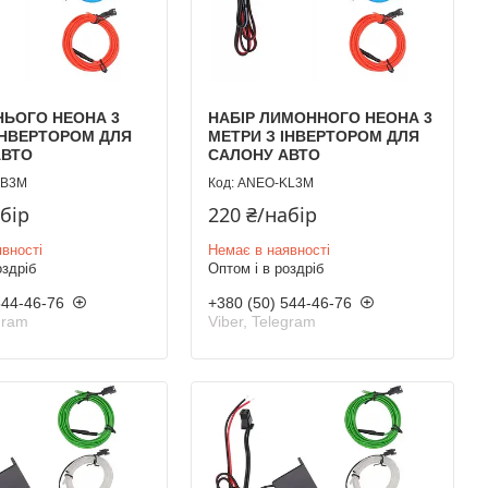
НЬОГО НЕОНА 3
НАБІР ЛИМОННОГО НЕОНА 3
ІНВЕРТОРОМ ДЛЯ
МЕТРИ З ІНВЕРТОРОМ ДЛЯ
АВТО
САЛОНУ АВТО
KB3M
ANEO-KL3M
абір
220 ₴/набір
вності
Немає в наявності
оздріб
Оптом і в роздріб
544-46-76
+380 (50) 544-46-76
gram
Viber, Telegram