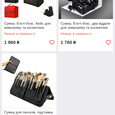
Сумка, Б'юті-бокс, Кейс для
Сумка, Б'юті бокс, два відділи
аквагриму та косметики
для аквагриму та косметики
Немає в наявності
Немає в наявності
1 960
1 760
₴
₴
Сумка для пензлів, підставка