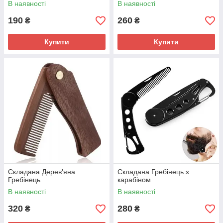
В наявності
В наявності
190
260
₴
₴
Купити
Купити
Складана Дерев'яна
Складана Гребінець з
Гребінець
карабіном
В наявності
В наявності
320
280
₴
₴