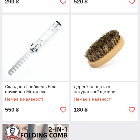
290
520
₴
₴
Складана Гребінець Біла
Дерев'яна щітка з
пружинна Металева
натуральної щетини
Немає в наявності
Немає в наявності
550
180
₴
₴