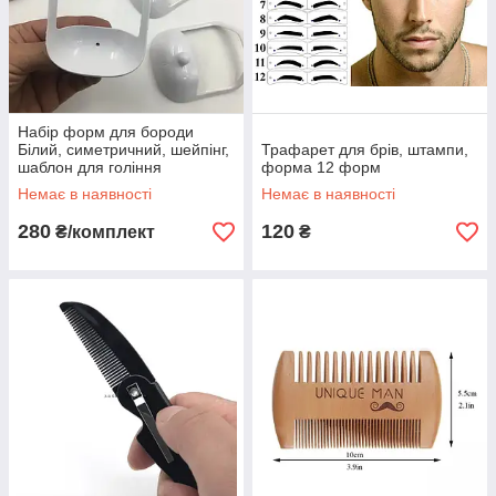
Набір форм для бороди
Білий, симетричний, шейпінг,
Трафарет для брів, штампи,
шаблон для гоління
форма 12 форм
Немає в наявності
Немає в наявності
280
120
₴/комплект
₴