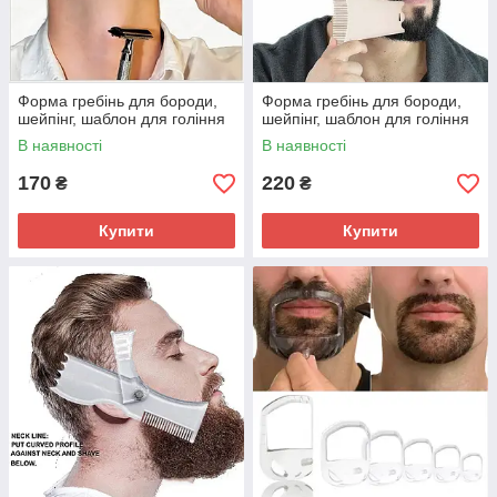
Форма гребінь для бороди,
Форма гребінь для бороди,
шейпінг, шаблон для гоління
шейпінг, шаблон для гоління
В наявності
В наявності
170
220
₴
₴
Купити
Купити