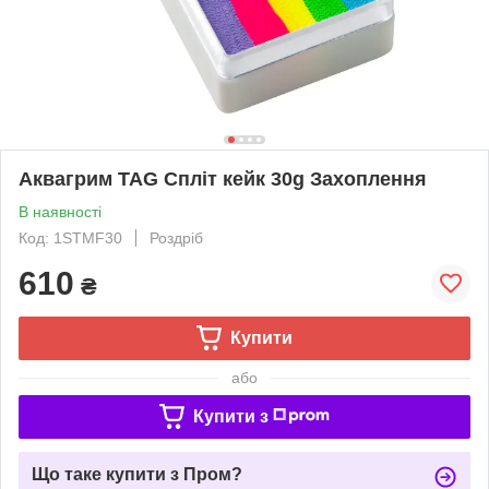
Аквагрим TAG Спліт кейк 30g Захоплення
В наявності
Код: 1STMF30
Роздріб
610
₴
Купити
або
Купити з
Що таке купити з Пром?