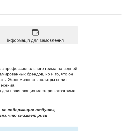
Інформація для замовлення
ов профессионального грима на водной
амированных брендов, но и то, что он
вать. Экономичность палитры сплит-
несения
.
и для начинающих мастеров аквагрима,
, не содержащих отдушек,
вым, что снижает риск