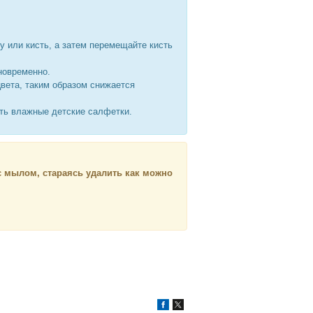
ку или кисть, а затем перемещайте кисть
дновременно.
цвета, таким образом снижается
ать влажные детские салфетки.
с мылом, стараясь удалить как можно