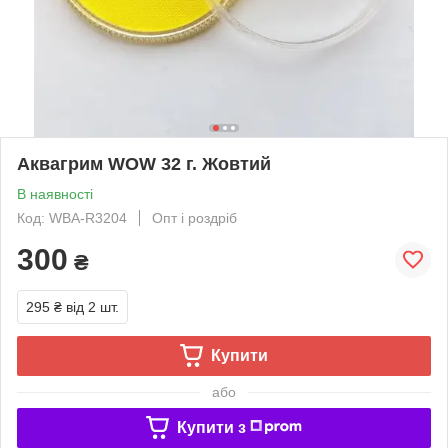
Аквагрим WOW 32 г. Жовтий
В наявності
Код: WBA-R3204
Опт і роздріб
300
₴
295 ₴
від 2 шт.
Купити
або
Купити з