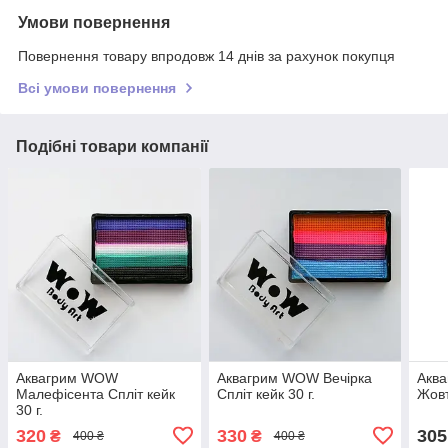
Умови повернення
Повернення товару впродовж 14 днів за рахунок покупця
Всі умови повернення
Подібні товари компанії
Аквагрим WOW
Аквагрим WOW Вечірка
Аква
Малефісента Спліт кейк
Спліт кейк 30 г.
Жов
30 г.
320
330
305
₴
₴
400 ₴
400 ₴