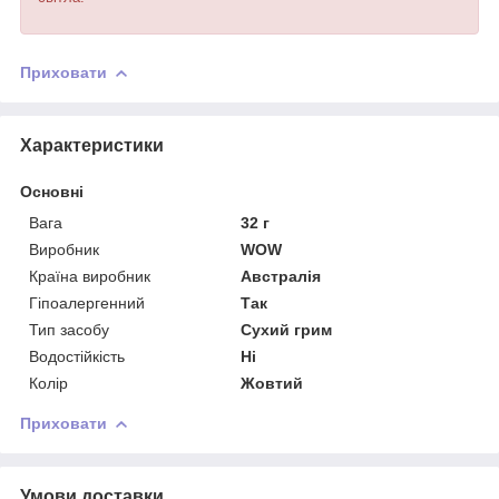
Приховати
Характеристики
Основні
Вага
32 г
Виробник
WOW
Країна виробник
Австралія
Гіпоалергенний
Так
Тип засобу
Сухий грим
Водостійкість
Ні
Колір
Жовтий
Приховати
Умови доставки