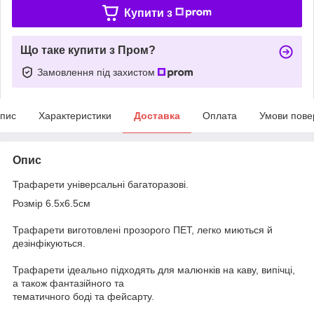
Купити з
Що таке купити з Пром?
Замовлення під захистом
пис
Характеристики
Доставка
Оплата
Умови пове
Опис
Трафарети універсальні багаторазові.
Розмір 6.5х6.5см
Трафарети виготовлені прозорого ПЕТ, легко миються й
дезінфікуються.
Трафарети ідеально підходять для малюнків на каву, випічці,
а також фантазійного та
тематичного боді та фейсарту.