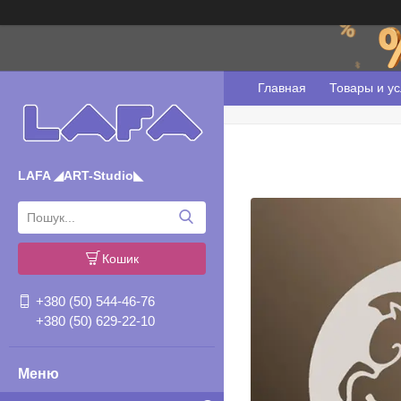
Главная
Товары и ус
LAFA ◢ART-Studio◣
Кошик
+380 (50) 544-46-76
+380 (50) 629-22-10