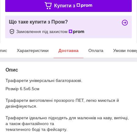
Купити з
Що таке купити з Пром?
Замовлення під захистом
пис
Характеристики
Доставка
Оплата
Умови пове
Опис
Трафарети універсальні багаторазові.
Розмір 6.5х6.5см
Трафарети виготовлені прозорого ПЕТ, легко миються й
дезінфікуються.
Трафарети ідеально підходять для малюнків на каву, випічці,
а також фантазійного та
тематичного боді та фейсарту.