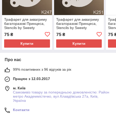
Трафарет для аквагриму
Трафарет для аквагриму
Траф
багаторазові Принцеса,
багаторазові Принцеса,
бага
Stencils by Sweety
Stencils by Sweety
Sten
75
75
75
₴
₴
Купити
Купити
Про нас
99% позитивних з 96 відгуків за рік
Працює з 12.03.2017
м. Київ
Самовивіз товару за попередньою домовленістю: Район
метро Академмістечко, вул.Клавдіївська 27а, Київ,
Україна
Контакти