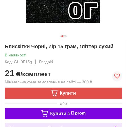
Блискітки Чорні, Zip 15 грам, гліттер сухий
В наявності
Код: GL-0Г15g
Роздріб
21
₴/комплект
Мінімальна сума замовлення на сайті — 300 ₴
Купити
або
Купити з