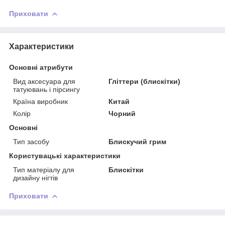
Приховати
Характеристики
Основні атрибути
Вид аксесуара для
Гліттери (блискітки)
татуювань і пірсингу
Країна виробник
Китай
Колір
Чорний
Основні
Тип засобу
Блискучий грим
Користувацькі характеристики
Тип матеріалу для
Блискітки
дизайну нігтів
Приховати