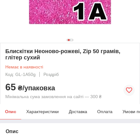
Блискітки Неоново-рожеві, Zip 50 грамів,
глітер сухий
Немає в наявності
Код: GL-1А50g
Роздріб
65
₴/упаковка
Мінімальна сума замовлення на сайті — 300 ₴
Опис
Характеристики
Доставка
Оплата
Умови п
Опис