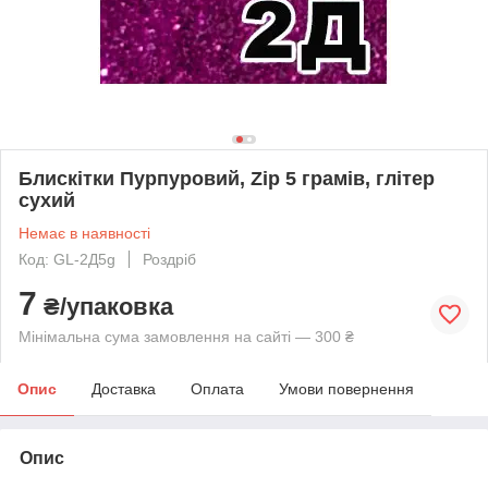
Блискітки Пурпуровий, Zip 5 грамів, глітер
сухий
Немає в наявності
Код: GL-2Д5g
Роздріб
7
₴/упаковка
Мінімальна сума замовлення на сайті — 300 ₴
Опис
Доставка
Оплата
Умови повернення
Опис