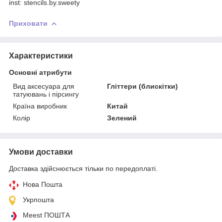
inst: stencils.by.sweety
Приховати
Характеристики
Основні атрибути
Вид аксесуара для
Гліттери (блискітки)
татуювань і пірсингу
Країна виробник
Китай
Колір
Зелений
Умови доставки
Доставка здійснюється тільки по передоплаті.
Нова Пошта
Укрпошта
Meest ПОШТА