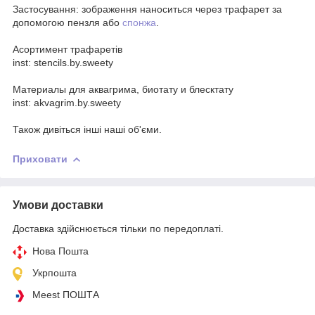
Застосування: зображення наноситься через трафарет за
допомогою пензля або
спонжа
.
Асортимент трафаретів
inst: stencils.by.sweety
Материалы для аквагрима, биотату и блесктату
inst: akvagrim.by.sweety
Також дивіться інші наші об'єми.
Приховати
Умови доставки
Доставка здійснюється тільки по передоплаті.
Нова Пошта
Укрпошта
Meest ПОШТА