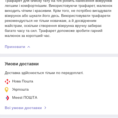
Трафарет для блиску тату на тілі робить нанесення візерунків
легшим і комфортнішим. Використовуючи трафарет, малюнок
виходить чітким і красивим. Крім того, не потрібно вигадувати
візерунок або шукати його десь. Використовувати трафарети
рекомендується не тільки новачкам, а й досвідченим
майстрам, оскільки створення візерунка вручну забирає
багато часу та сил. Трафарет допоможе зробити гарний
малюнок за коротший час.
Приховати
Умови доставки
Доставка здійснюється тільки по передоплаті.
Нова Пошта
Укрпошта
Meest ПОШТА
Всі умови доставки