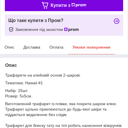
Купити з
Що таке купити з Пром?
Замовлення під захистом
Опис
Доставка
Оплата
Умови повернення
Опис
Трафарети на клейовій основі 2-шарові.
Тематика: Hawaii #1
Набір: 25шт.
Розмір: 5х5см.
Виготовлений трафарет із плівки, яка покрита шаром клею.
Трафарет щільно приклеюється до будь-якої шкіри та
піддається видаленню без слідів.
Трафарет для блиску тату на тілі робить нанесення візерунків