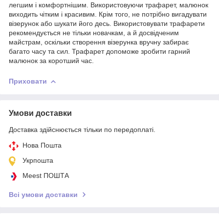
легшим і комфортнішим. Використовуючи трафарет, малюнок
виходить чітким і красивим. Крім того, не потрібно вигадувати
візерунок або шукати його десь. Використовувати трафарети
рекомендується не тільки новачкам, а й досвідченим
майстрам, оскільки створення візерунка вручну забирає
багато часу та сил. Трафарет допоможе зробити гарний
малюнок за коротший час.
Приховати
Умови доставки
Доставка здійснюється тільки по передоплаті.
Нова Пошта
Укрпошта
Meest ПОШТА
Всі умови доставки